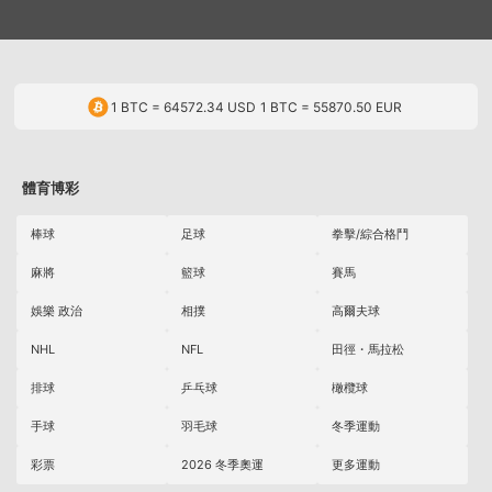
1 BTC =
64572.34
USD
1 BTC =
55870.50
EUR
體育博彩
棒球
足球
拳擊/綜合格鬥
麻將
籃球
賽馬
娛樂 政治
相撲
高爾夫球
NHL
NFL
田徑・馬拉松
排球
乒乓球
橄欖球
手球
羽毛球
冬季運動
彩票
2026 冬季奧運
更多運動