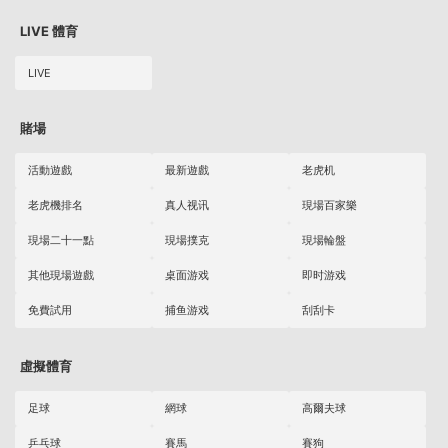
LIVE 體育
LIVE
賭場
活動遊戲
最新遊戲
老虎机
老虎機排名
真人视讯
現場百家樂
現場二十一點
現場撲克
現場輪盤
其他現場遊戲
桌面游戏
即时游戏
免費試用
捕鱼游戏
刮刮卡
虛擬體育
足球
網球
高爾夫球
乒乓球
賽馬
賽狗