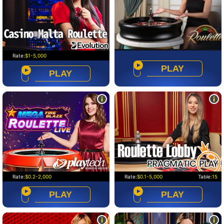
Rate:
$1-5,000
PLAY
PLAY
Rate:
$0.2-2,000
Rate:
$0.1-5,000
Table:
15
PLAY
PLAY